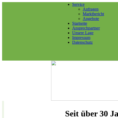
Service
Anfragen
Marktbericht
Angebote
Startseite
Ansprechpartner
Unsere Lage
Impressum
Datenschutz
Seit über 30 J