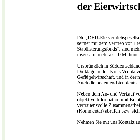
der Eierwirtsc
Die „DEU-Eiervertriebsgesells
seither mit dem Vertrieb von E
Stabilisierungsfonds", sind meh
insgesamt mehr als 10 Million
Ursprünglich in Süddeutschland
Dinklage in den Kreis Vechta v
Geflügelwirtschaft, und in der
Auch die bedeutendsten deutsch
Neben dem An- und Verkauf von 
objektive Information und Berat
vertrauensvolle Zusammenarbeit
(Kommentar) abrufen bzw. sich in
Nehmen Sie mit uns Kontakt auf