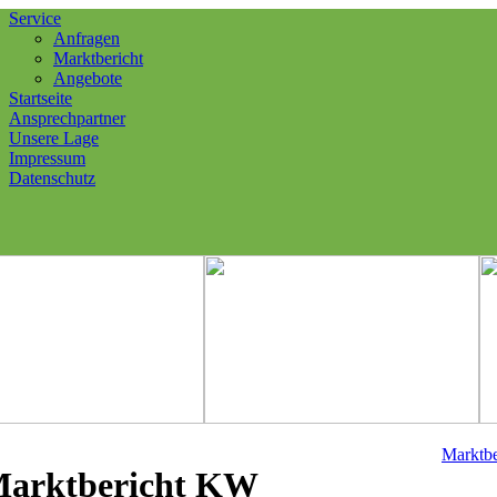
Service
Anfragen
Marktbericht
Angebote
Startseite
Ansprechpartner
Unsere Lage
Impressum
Datenschutz
Marktbe
arktbericht KW