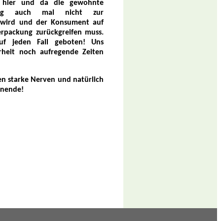
s hier und da die gewohnte
kung auch mal nicht zur
 wird und der Konsument auf
Verpackung zurückgreifen muss.
auf jeden Fall geboten! Uns
rheit noch aufregende Zeiten
n starke Nerven und natürlich
enende
!