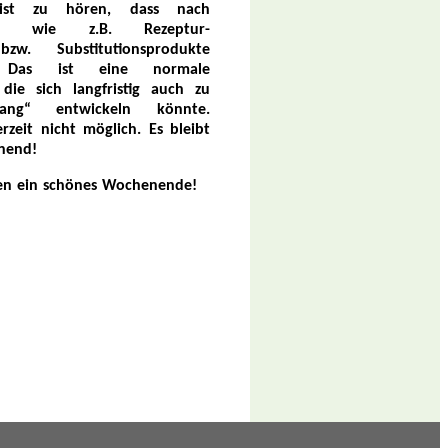
ist zu hören, dass nach
ngen wie z.B. Rezeptur-
zw. Substitutionsprodukte
 Das ist eine normale
 die sich langfristig auch zu
ang“ entwickeln könnte.
rzeit nicht möglich. Es bleibt
nnend!
en ein schönes Wochenende!