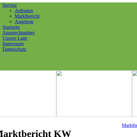
Service
Anfragen
Marktbericht
Angebote
Startseite
Ansprechpartner
Unsere Lage
Impressum
Datenschutz
Marktbe
arktbericht KW